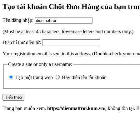
Tạo tài khoản Chốt Đơn Hàng của bạn tron
Tên đăng nhập:
(Must be at least 4 characters, lowercase letters and numbers only.)
Địa chỉ thư điện tử:
Your registration email is sent to this address. (Double-check your em
Create a site or only a username:
Tạo một trang web
Hãy điền tên tài khoản
Trang bạn muốn xem,
https://dienmattroi.kum.vn/
, không tồn tại. 