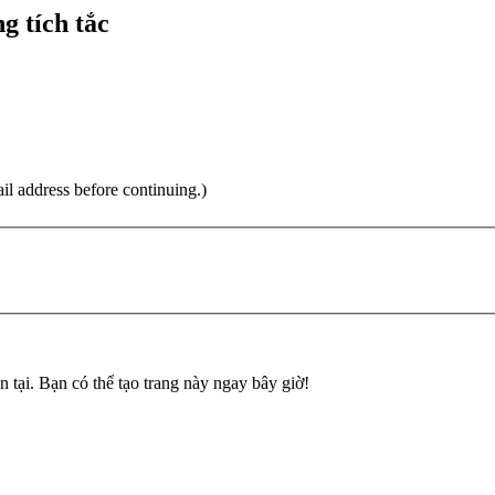
g tích tắc
ail address before continuing.)
n tại. Bạn có thể tạo trang này ngay bây giờ!